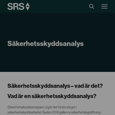
Säkerhetsskyddsanalys
Säkerhetsskyddsanalys – vad är det?
Vad är en säkerhetsskyddsanalys?
Säkerhetsskyddsanalysen utgör det första steget i
säkerhetsskyddsarbetet. Sedan 2019 gäller ny säkerhetslagstiftning i