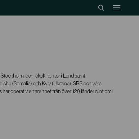
Stockholm, och lokalt kontor i Lund samt
dishu (Somalia) och Kyiv (Ukraina). SRS och våra
s har operativ erfarenhet från över 120 länder runt om i