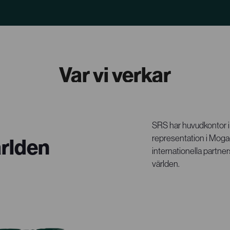
Var vi verkar
SRS har huvudkontor i 
representation i Moga
ärlden
internationella partner
världen.