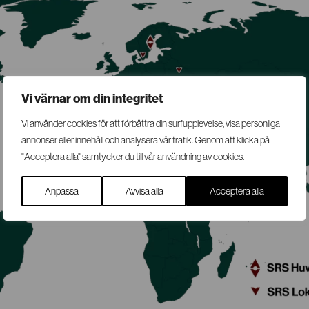
Vi värnar om din integritet
Vi använder cookies för att förbättra din surfupplevelse, visa personliga
annonser eller innehåll och analysera vår trafik. Genom att klicka på
"Acceptera alla" samtycker du till vår användning av cookies.
Anpassa
Avvisa alla
Acceptera alla