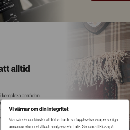
tt alltid
 i komplexa områden.
inalitet eller
Vi värnar om din integritet
myndigheter eller
gerar professionellt
Vi använder cookies för att förbättra din surfupplevelse, visa personliga
annonser eller innehåll och analysera vår trafik. Genom att klicka på