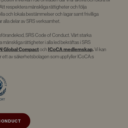
Att respektera mänskliga rättigheter och följa
ella och lokala bestämmelser och lagar samt frivilliga
 alla delar av SRS verksamhet.
uppförandekod, SRS Code of Conduct. Vårt starka
mänskliga rättigheter i alla led bekräftas i SRS
N Global Compact
och
ICoCA medlemskap
.
Vi kan
i är ett av säkerhetsbolagen som uppfyller ICoCA:s
 CONDUCT