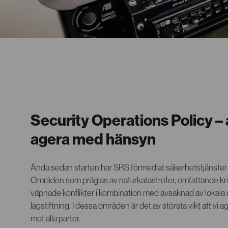
Security Operations Policy – a
agera med hänsyn
Ända sedan starten har SRS förmedlat säkerhetstjänster
Områden som präglas av naturkatastrofer, omfattande krim
väpnade konflikter i kombination med avsaknad av lokala 
lagstiftning. I dessa områden är det av största vikt att vi a
mot alla parter.