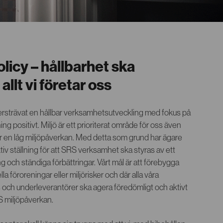
licy – hållbarhet ska
llt vi företar oss
ftersträvat en hållbar verksamhetsutveckling med fokus på
ng positivt. Miljö är ett prioriterat område för oss även
 en låg miljöpåverkan. Med detta som grund har ägare
tiv ställning för att SRS verksamhet ska styras av ett
 och ständiga förbättringar. Vårt mål är att förebygga
la föroreningar eller miljörisker och där alla våra
 och underleverantörer ska agera föredömligt och aktivt
RS miljöpåverkan.